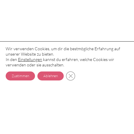
Wir verwenden Cookies, um dir die bestmögliche Erfahrung auf
unserer Website zu bieten.
In den
Einstellungen
kannst du erfahren, welche Cookies wir
verwenden oder sie ausschalten.
GDPR COOKIE-BANNER SCH
Zustimmen
Ablehnen