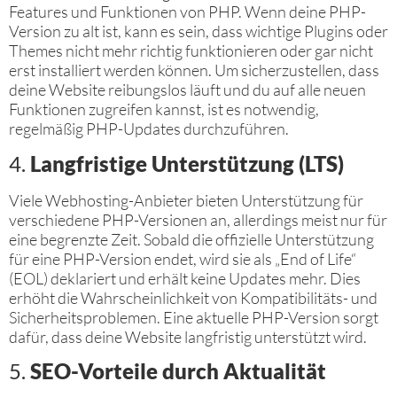
Features und Funktionen von PHP. Wenn deine PHP-
Version zu alt ist, kann es sein, dass wichtige Plugins oder
Themes nicht mehr richtig funktionieren oder gar nicht
erst installiert werden können. Um sicherzustellen, dass
deine Website reibungslos läuft und du auf alle neuen
Funktionen zugreifen kannst, ist es notwendig,
regelmäßig PHP-Updates durchzuführen.
4.
Langfristige Unterstützung (LTS)
Viele Webhosting-Anbieter bieten Unterstützung für
verschiedene PHP-Versionen an, allerdings meist nur für
eine begrenzte Zeit. Sobald die offizielle Unterstützung
für eine PHP-Version endet, wird sie als „End of Life“
(EOL) deklariert und erhält keine Updates mehr. Dies
erhöht die Wahrscheinlichkeit von Kompatibilitäts- und
Sicherheitsproblemen. Eine aktuelle PHP-Version sorgt
dafür, dass deine Website langfristig unterstützt wird.
5.
SEO-Vorteile durch Aktualität