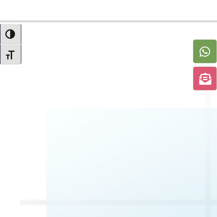
UMSCHALTEN AUF HOHE KONTRASTE
SCHRIFT VERGRÖSSERN