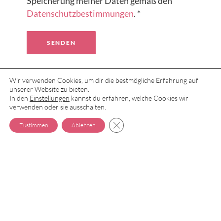
Speicherung meiner Daten gemäß den
Datenschutzbestimmungen
. *
SENDEN
Wir verwenden Cookies, um dir die bestmögliche Erfahrung auf
unserer Website zu bieten.
In den
Einstellungen
kannst du erfahren, welche Cookies wir
verwenden oder sie ausschalten.
GDPR COOKIE-BANNER SCH
Zustimmen
Ablehnen